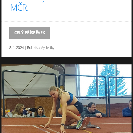
MČR.
CELÝ PŘÍSPĚVEK
8. 1. 2024
|
Rubrika:
Výsledky