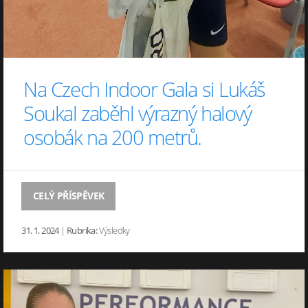
Na Czech Indoor Gala si Lukáš
Soukal zaběhl výrazný halový
osobák na 200 metrů.
CELÝ PŘÍSPĚVEK
31. 1. 2024
|
Rubrika:
Výsledky