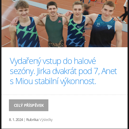
Vydařený vstup do halové
sezóny. Jirka dvakrát pod 7, Anet
s Miou stabilní výkonnost.
CELÝ PŘÍSPĚVEK
8. 1. 2024
|
Rubrika:
Výsledky