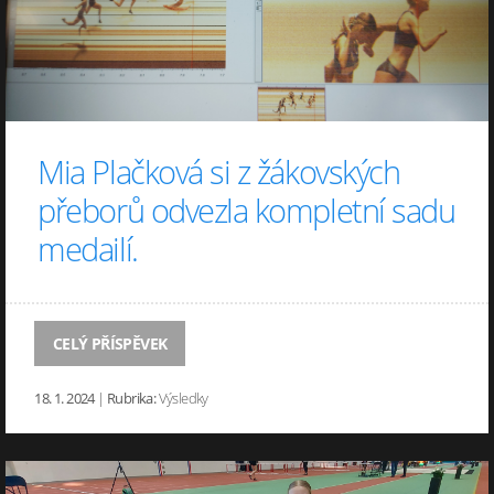
Mia Plačková si z žákovských
přeborů odvezla kompletní sadu
medailí.
CELÝ PŘÍSPĚVEK
18. 1. 2024
|
Rubrika:
Výsledky