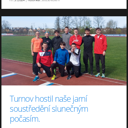
Turnov hostil naše jarní
soustředění slunečným
počasím.