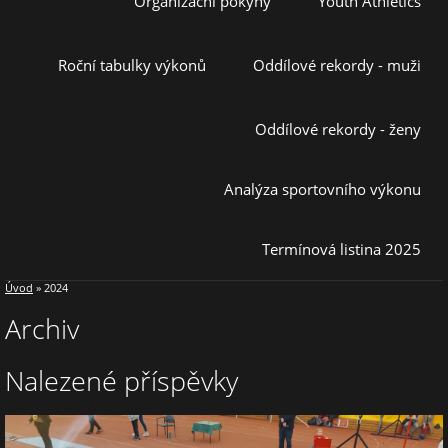
Organizační pokyny
Youth Athletics
Roční tabulky výkonů
Oddílové rekordy - muži
Oddílové rekordy - ženy
Analýza sportovního výkonu
Termínová listina 2025
Úvod
»
2024
Archiv
Nalezené příspěvky