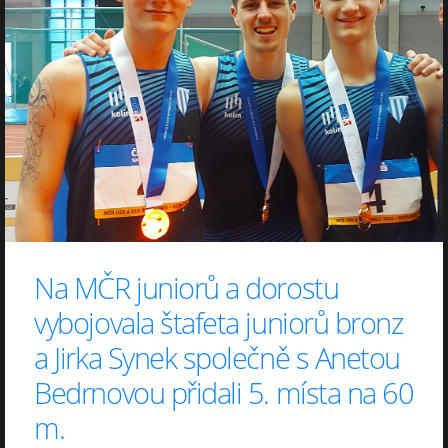
Na MČR juniorů a dorostu
vybojovala štafeta juniorů bronz
a Jirka Synek společně s Anetou
Bedrnovou přidali 5. místa na 60
m.