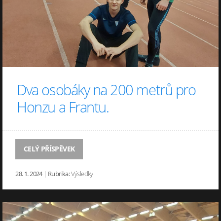
Dva osobáky na 200 metrů pro
Honzu a Frantu.
CELÝ PŘÍSPĚVEK
28. 1. 2024
|
Rubrika:
Výsledky