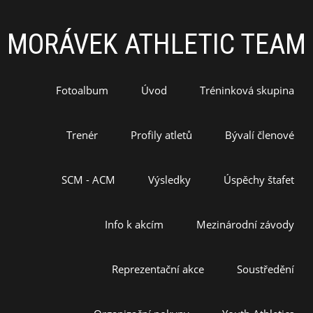
MORÁVEK ATHLETIC TEAM
Fotoalbum
Úvod
Tréninková skupina
Trenér
Profily atletů
Bývalí členové
SCM - ACM
Výsledky
Úspěchy štafet
Info k akcím
Mezinárodní závody
Reprezentační akce
Soustředění