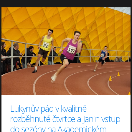
Lukynův pád v kvalitně
rozběhnuté čtvrtce a Janin vstup
do sezóny na Akademickém