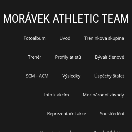
MORÁVEK ATHLETIC TEAM
Fotoalbum
Úvod
Tréninková skupina
Trenér
Profily atletů
Bývalí členové
SCM - ACM
Výsledky
Úspěchy štafet
Info k akcím
Mezinárodní závody
Reprezentační akce
Soustředění