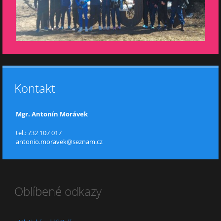
Kontakt
Mgr. Antonín Morávek
tel.: 732 107 017
antonio.moravek@seznam.cz
Oblíbené odkazy