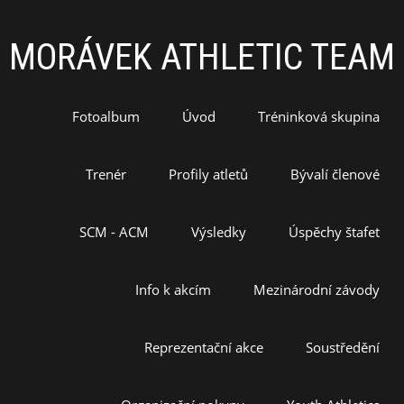
MORÁVEK ATHLETIC TEAM
Fotoalbum
Úvod
Tréninková skupina
Trenér
Profily atletů
Bývalí členové
SCM - ACM
Výsledky
Úspěchy štafet
Info k akcím
Mezinárodní závody
Reprezentační akce
Soustředění