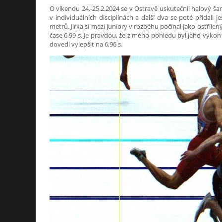
O víkendu 24.-25.2.2024 se v Ostravě uskutečnil halový šam
v individuálních disciplínách a další dva se poté přidali
metrů. Jirka si mezi juniory v rozběhu počínal jako ostříle
čase 6,99 s. Je pravdou, že z mého pohledu byl jeho výkon 
dovedl vylepšit na 6,96 s.