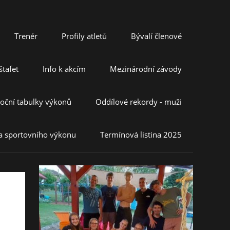
Trenér
Profily atletů
Bývalí členové
tafet
Info k akcím
Mezinárodní závody
oční tabulky výkonů
Oddílové rekordy - muži
a sportovního výkonu
Termínová listina 2025