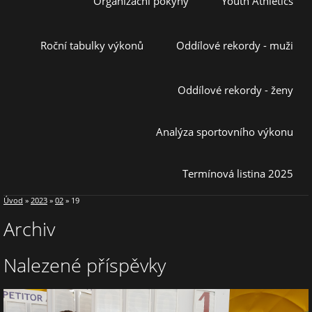
Organizační pokyny
Youth Athletics
Roční tabulky výkonů
Oddílové rekordy - muži
Oddílové rekordy - ženy
Analýza sportovního výkonu
Termínová listina 2025
Úvod
»
2023
»
02
»
19
Archiv
Nalezené příspěvky