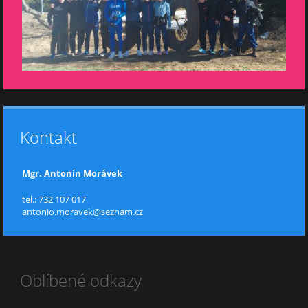
Kontakt
Mgr. Antonín Morávek
tel.: 732 107 017
antonio.moravek@seznam.cz
Oblíbené odkazy