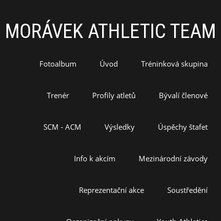
MORÁVEK ATHLETIC TEAM
Fotoalbum
Úvod
Tréninková skupina
Trenér
Profily atletů
Bývalí členové
SCM - ACM
Výsledky
Úspěchy štafet
Info k akcím
Mezinárodní závody
Reprezentační akce
Soustředění