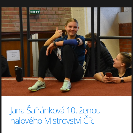
Jana Šafránková 10. ženou
halového Mistrovství ČR.