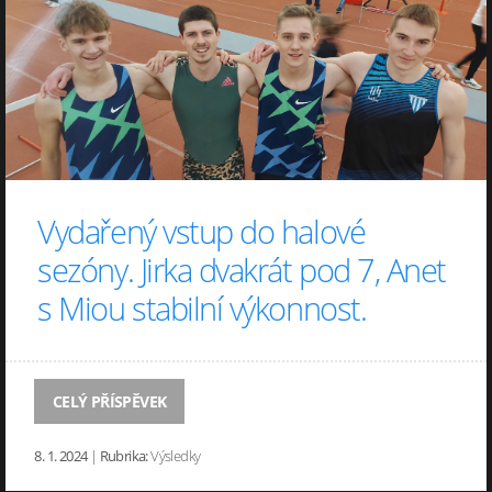
Vydařený vstup do halové
sezóny. Jirka dvakrát pod 7, Anet
s Miou stabilní výkonnost.
CELÝ PŘÍSPĚVEK
8. 1. 2024
|
Rubrika:
Výsledky