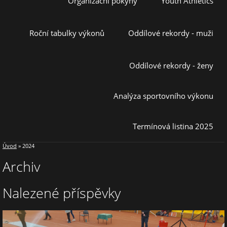
Organizační pokyny
Youth Athletics
Roční tabulky výkonů
Oddílové rekordy - muži
Oddílové rekordy - ženy
Analýza sportovního výkonu
Termínová listina 2025
Úvod
»
2024
Archiv
Nalezené příspěvky