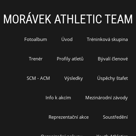
MORÁVEK ATHLETIC TEAM
Fotoalbum
Úvod
Tréninková skupina
Trenér
Profily atletů
Bývalí členové
SCM - ACM
Výsledky
Úspěchy štafet
Info k akcím
Mezinárodní závody
Reprezentační akce
Soustředění