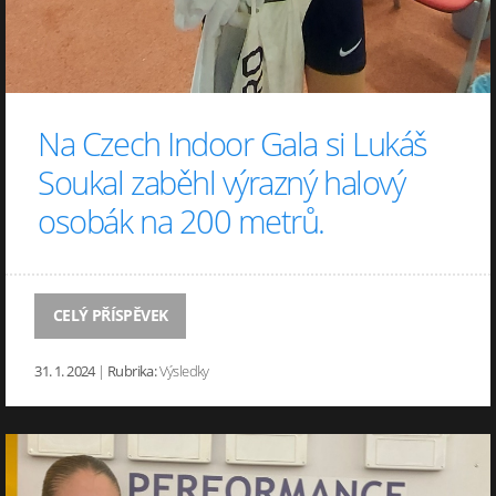
Na Czech Indoor Gala si Lukáš
Soukal zaběhl výrazný halový
osobák na 200 metrů.
CELÝ PŘÍSPĚVEK
31. 1. 2024
|
Rubrika:
Výsledky