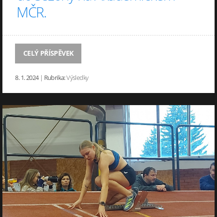
MČR.
CELÝ PŘÍSPĚVEK
8. 1. 2024
|
Rubrika:
Výsledky