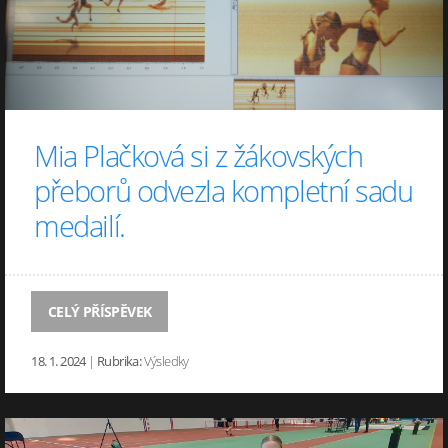
Mia Plačková si z žákovských
přeborů odvezla kompletní sadu
medailí.
CELÝ PŘÍSPĚVEK
18. 1. 2024
|
Rubrika:
Výsledky