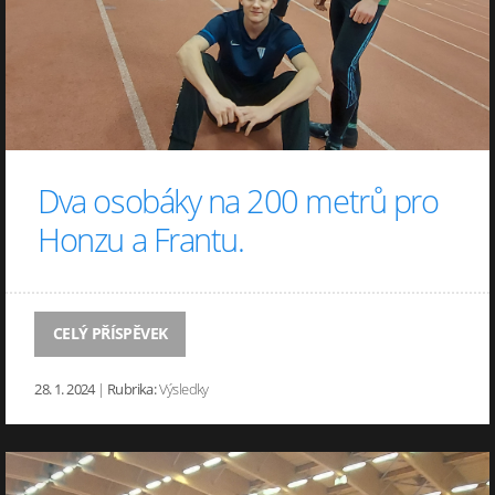
Dva osobáky na 200 metrů pro
Honzu a Frantu.
CELÝ PŘÍSPĚVEK
28. 1. 2024
|
Rubrika:
Výsledky