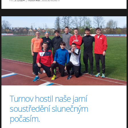
Turnov hostil naše jarní
soustředění slunečným
počasím.