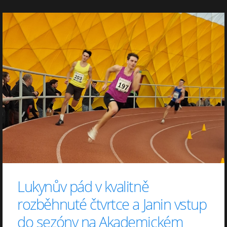
Lukynův pád v kvalitně
rozběhnuté čtvrtce a Janin vstup
do sezóny na Akademickém