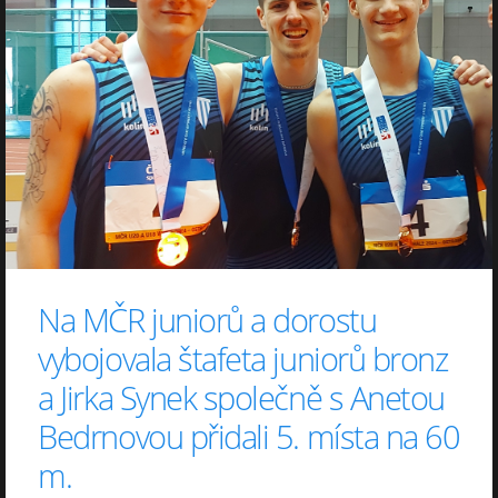
Na MČR juniorů a dorostu
vybojovala štafeta juniorů bronz
a Jirka Synek společně s Anetou
Bedrnovou přidali 5. místa na 60
m.