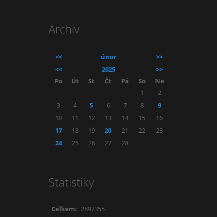
Archiv
<<
únor
>>
<<
2025
>>
Po
Út
St
Čt
Pá
So
Ne
1
2
3
4
5
6
7
8
9
10
11
12
13
14
15
16
17
18
19
20
21
22
23
24
25
26
27
28
Statistiky
Celkem:
2897355