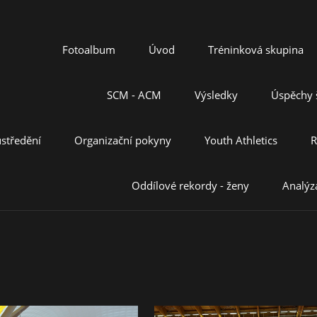
Fotoalbum
Úvod
Tréninková skupina
SCM - ACM
Výsledky
Úspěchy š
středění
Organizační pokyny
Youth Athletics
R
Oddílové rekordy - ženy
Analýz