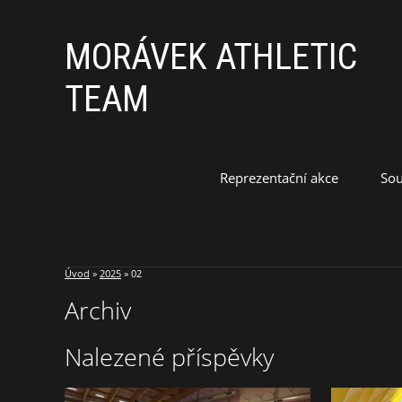
MORÁVEK ATHLETIC
TEAM
Reprezentační akce
Sou
Úvod
»
2025
»
02
Archiv
Nalezené příspěvky