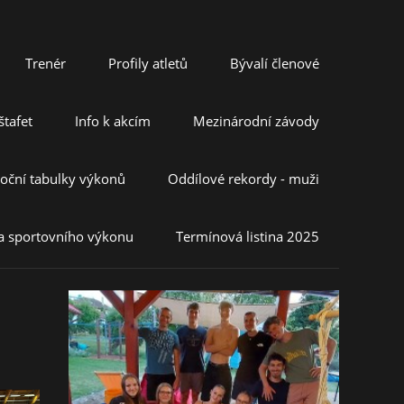
Trenér
Profily atletů
Bývalí členové
tafet
Info k akcím
Mezinárodní závody
oční tabulky výkonů
Oddílové rekordy - muži
a sportovního výkonu
Termínová listina 2025