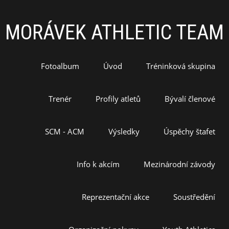
MORÁVEK ATHLETIC TEAM
Fotoalbum
Úvod
Tréninková skupina
Trenér
Profily atletů
Bývalí členové
SCM - ACM
Výsledky
Úspěchy štafet
Info k akcím
Mezinárodní závody
Reprezentační akce
Soustředění