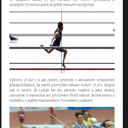
dobrých 10 minut poté se ještě nemohl rozdýchat.
Výkonu 21,62 s si ale cením, protože s aktuálním omezením
předpokládám, že mohl pomýšlet někam kolem 21,4 s. Stejně
tak si cením, že Lukáš šel do závodu naplno a jako dobrý
závodník si nenechal ani při tuhém finiši sebrat druhé místo z
rozběhu s dalším kamarádem Tomášem Lisákem.