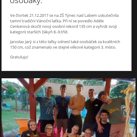
osobáky.
Ve čtvrtek 21.12.2017 se na ZŠ Týnec nad Labem uskutečnila
tamní tradiční Vánoční laťka. Při ní se povedlo Adéle
Cenkerová skočit nový osobní rekord 135 cm a vyhrát svoji
kategorii starších žákyň 8.-9.tříd.
Jaroslav Jarý si z této laťky odnesl také osobáček za kvalitních
150 cm, což znamenalo ve stejné věkové kategorii 3. místo.
Gratuluju!