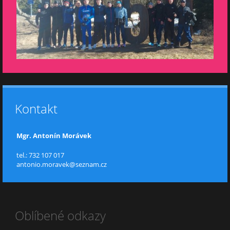
Kontakt
Mgr. Antonín Morávek
tel.: 732 107 017
antonio.moravek@seznam.cz
Oblíbené odkazy