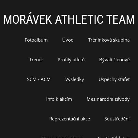
MORÁVEK ATHLETIC TEAM
Fotoalbum
Úvod
Tréninková skupina
Trenér
Profily atletů
Bývalí členové
SCM - ACM
Výsledky
Úspěchy štafet
Info k akcím
Mezinárodní závody
Reprezentační akce
Soustředění