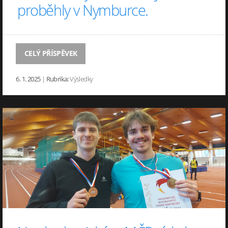
proběhly v Nymburce.
CELÝ PŘÍSPĚVEK
6. 1. 2025
|
Rubrika:
Výsledky