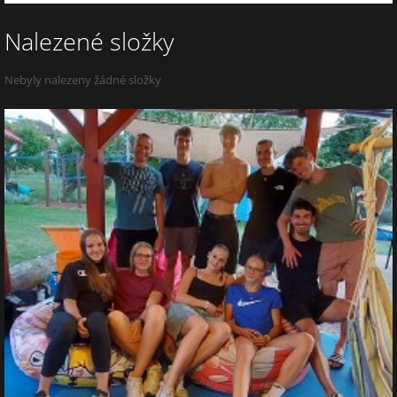
Nalezené složky
Nebyly nalezeny žádné složky