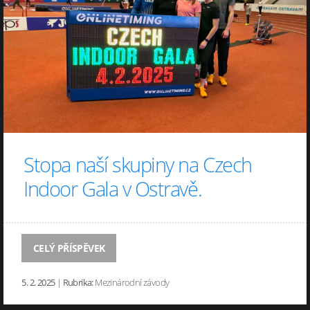
Stopa naší skupiny na Czech
Indoor Gala v Ostravě.
CELÝ PŘÍSPĚVEK
5. 2. 2025
|
Rubrika:
Mezinárodní závody