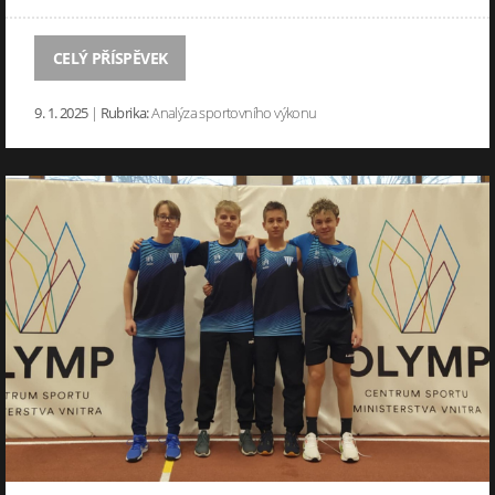
CELÝ PŘÍSPĚVEK
9. 1. 2025
|
Rubrika:
Analýza sportovního výkonu