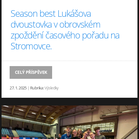
Season best Lukášova
dvoustovka v obrovském
zpoždění časového pořadu na
Stromovce.
CELÝ PŘÍSPĚVEK
27. 1. 2025
|
Rubrika:
Výsledky