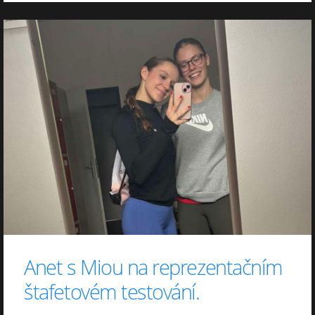
Anet s Miou na reprezentačním
štafetovém testování.