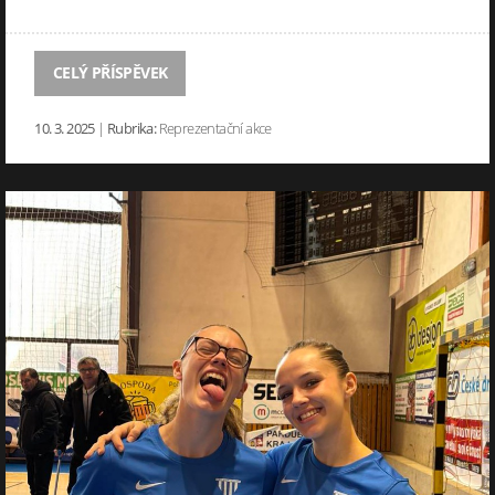
CELÝ PŘÍSPĚVEK
10. 3. 2025
|
Rubrika:
Reprezentační akce