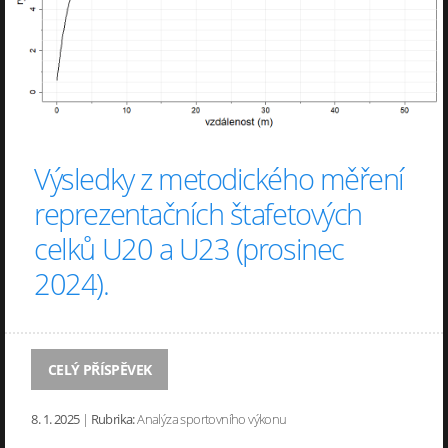
Výsledky z metodického měření
reprezentačních štafetových
celků U20 a U23 (prosinec
2024).
CELÝ PŘÍSPĚVEK
8. 1. 2025
|
Rubrika:
Analýza sportovního výkonu