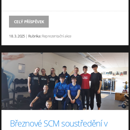
CELÝ PŘÍSPĚVEK
18. 3. 2025
|
Rubrika:
Reprezentační akce
Březnové SCM soustředění v