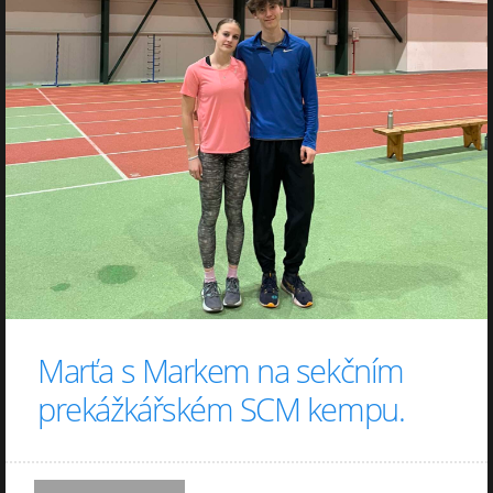
Marťa s Markem na sekčním
prekážkářském SCM kempu.