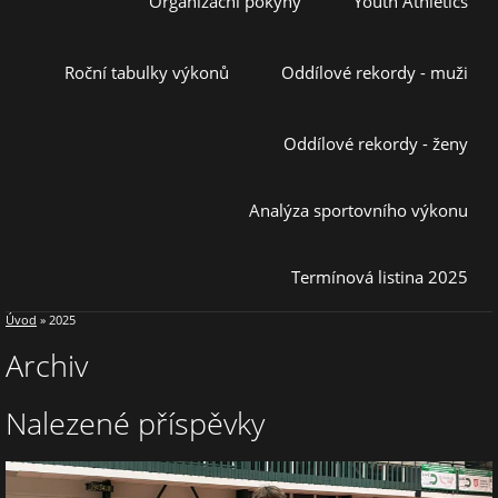
Organizační pokyny
Youth Athletics
Roční tabulky výkonů
Oddílové rekordy - muži
Oddílové rekordy - ženy
Analýza sportovního výkonu
Termínová listina 2025
Úvod
»
2025
Archiv
Nalezené příspěvky