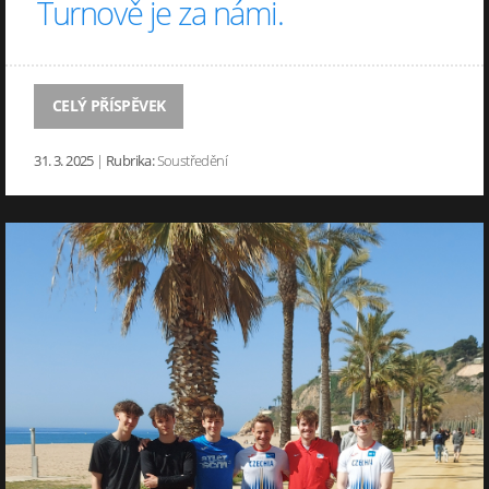
Turnově je za námi.
CELÝ PŘÍSPĚVEK
31. 3. 2025
|
Rubrika:
Soustředění