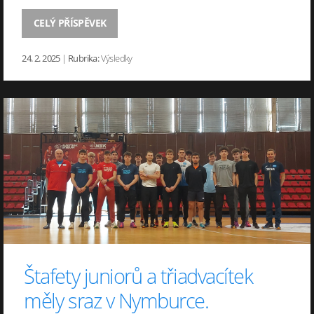
CELÝ PŘÍSPĚVEK
24. 2. 2025
|
Rubrika:
Výsledky
Štafety juniorů a třiadvacítek
měly sraz v Nymburce.