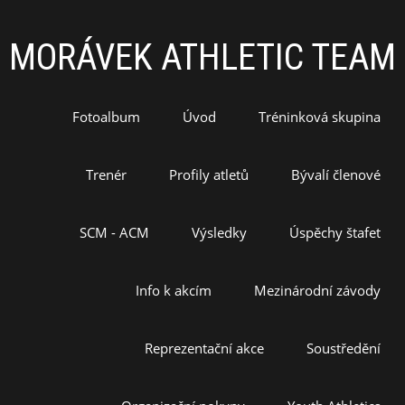
MORÁVEK ATHLETIC TEAM
Fotoalbum
Úvod
Tréninková skupina
Trenér
Profily atletů
Bývalí členové
SCM - ACM
Výsledky
Úspěchy štafet
Info k akcím
Mezinárodní závody
Reprezentační akce
Soustředění