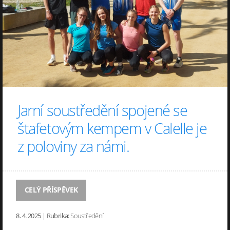
Jarní soustředění spojené se
štafetovým kempem v Calelle je
z poloviny za námi.
CELÝ PŘÍSPĚVEK
8. 4. 2025
|
Rubrika:
Soustředění