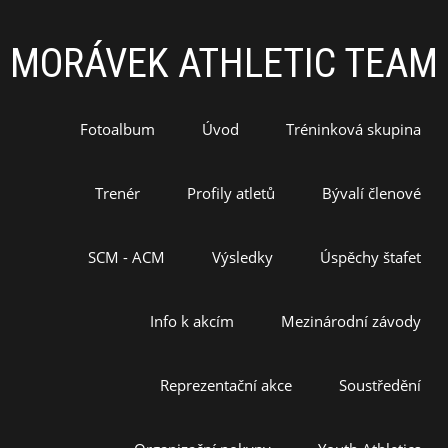
MORÁVEK ATHLETIC TEAM
Fotoalbum
Úvod
Tréninková skupina
Trenér
Profily atletů
Bývalí členové
SCM - ACM
Výsledky
Úspěchy štafet
Info k akcím
Mezinárodní závody
Reprezentační akce
Soustředění