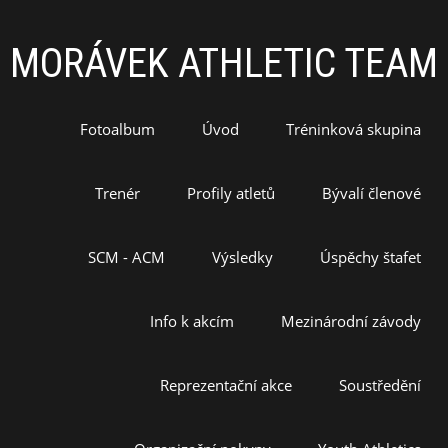
MORÁVEK ATHLETIC TEAM
Fotoalbum
Úvod
Tréninková skupina
Trenér
Profily atletů
Bývalí členové
SCM - ACM
Výsledky
Úspěchy štafet
Info k akcím
Mezinárodní závody
Reprezentační akce
Soustředění