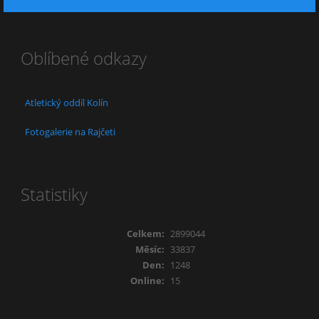
Oblíbené odkazy
Atletický oddíl Kolín
Fotogalerie na Rajčeti
Statistiky
Celkem:
2899044
Měsíc:
33837
Den:
1248
Online:
15