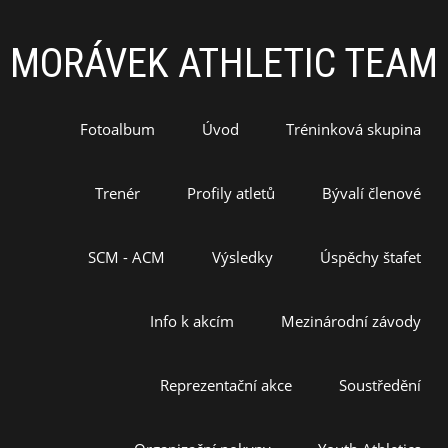
MORÁVEK ATHLETIC TEAM
Fotoalbum
Úvod
Tréninková skupina
Trenér
Profily atletů
Bývalí členové
SCM - ACM
Výsledky
Úspěchy štafet
Info k akcím
Mezinárodní závody
Reprezentační akce
Soustředění