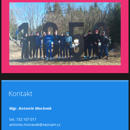
Kontakt
Mgr. Antonín Morávek
tel.: 732 107 017
antonio.moravek@seznam.cz