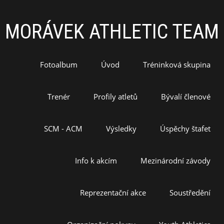
MORÁVEK ATHLETIC TEAM
Fotoalbum
Úvod
Tréninková skupina
Trenér
Profily atletů
Bývalí členové
SCM - ACM
Výsledky
Úspěchy štafet
Info k akcím
Mezinárodní závody
Reprezentační akce
Soustředění