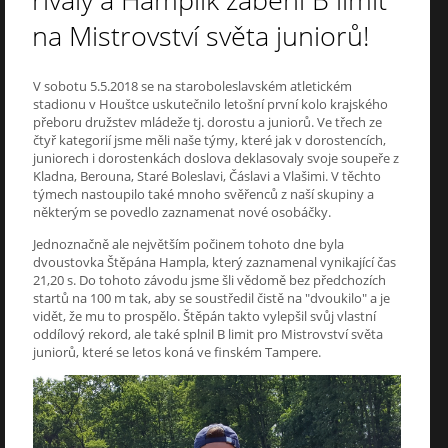
rivaly a Hamplík zaběhl B limit
na Mistrovství světa juniorů!
V sobotu 5.5.2018 se na staroboleslavském atletickém
stadionu v Houštce uskutečnilo letošní první kolo krajského
přeboru družstev mládeže tj. dorostu a juniorů. Ve třech ze
čtyř kategorií jsme měli naše týmy, které jak v dorostencích,
juniorech i dorostenkách doslova deklasovaly svoje soupeře z
Kladna, Berouna, Staré Boleslavi, Čáslavi a Vlašimi. V těchto
týmech nastoupilo také mnoho svěřenců z naší skupiny a
některým se povedlo zaznamenat nové osobáčky.
Jednoznačně ale největším počinem tohoto dne byla
dvoustovka Štěpána Hampla, který zaznamenal vynikající čas
21,20 s. Do tohoto závodu jsme šli vědomě bez předchozích
startů na 100 m tak, aby se soustředil čistě na "dvoukilo" a je
vidět, že mu to prospělo. Štěpán takto vylepšil svůj vlastní
oddílový rekord, ale také splnil B limit pro Mistrovství světa
juniorů, které se letos koná ve finském Tampere.