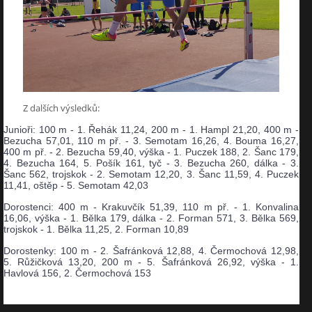
Z dalších výsledků:
Junioři:
100 m - 1. Řehák 11,24, 200 m - 1. Hampl 21,20, 400 m -
Bezucha 57,01, 110 m př. - 3. Semotam 16,26, 4. Bouma 16,27,
400 m př. - 2. Bezucha 59,40, výška - 1. Puczek 188, 2. Šanc 179,
4. Bezucha 164, 5. Pošík 161, tyč - 3. Bezucha 260, dálka - 3.
Šanc 562, trojskok - 2. Semotam 12,20, 3. Šanc 11,59, 4. Puczek
11,41, oštěp - 5. Semotam 42,03
Dorostenci: 400 m - Krakuvčík 51,39, 110 m př. - 1. Konvalina
16,06, výška - 1. Bělka 179, dálka - 2. Forman 571, 3. Bělka 569,
trojskok - 1. Bělka 11,25, 2. Forman 10,89
Dorostenky: 100 m - 2. Šafránková 12,88, 4. Čermochová 12,98,
5. Růžičková 13,20, 200 m - 5. Šafránková 26,92, výška - 1.
Havlová 156, 2. Čermochová 153