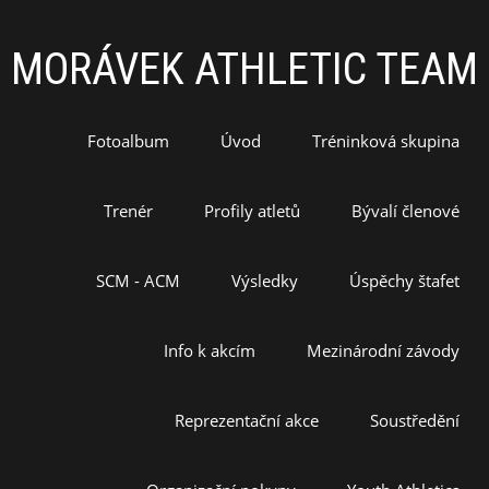
MORÁVEK ATHLETIC TEAM
Fotoalbum
Úvod
Tréninková skupina
Trenér
Profily atletů
Bývalí členové
SCM - ACM
Výsledky
Úspěchy štafet
Info k akcím
Mezinárodní závody
Reprezentační akce
Soustředění