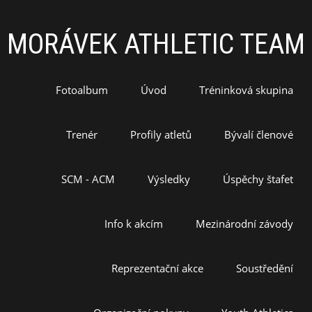
MORÁVEK ATHLETIC TEAM
Fotoalbum
Úvod
Tréninková skupina
Trenér
Profily atletů
Bývalí členové
SCM - ACM
Výsledky
Úspěchy štafet
Info k akcím
Mezinárodní závody
Reprezentační akce
Soustředění