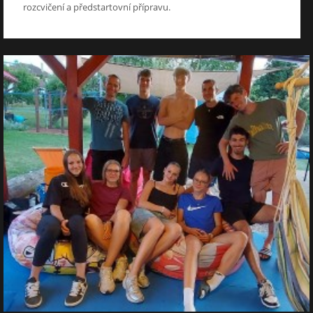
rozcvičení a předstartovní přípravu.