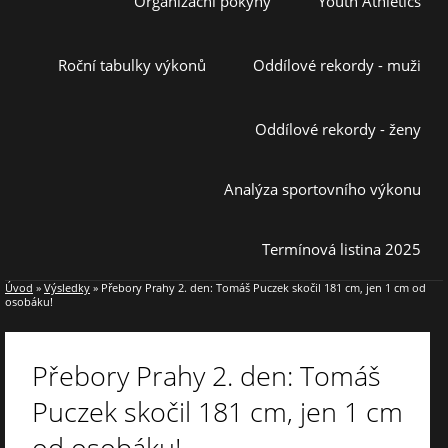
Organizační pokyny
Youth Athletics
Roční tabulky výkonů
Oddílové rekordy - muži
Oddílové rekordy - ženy
Analýza sportovního výkonu
Termínová listina 2025
Úvod
»
Výsledky
»
Přebory Prahy 2. den: Tomáš Puczek skočil 181 cm, jen 1 cm od
osobáku!
Přebory Prahy 2. den: Tomáš
Puczek skočil 181 cm, jen 1 cm