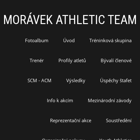
MORÁVEK ATHLETIC TEAM
Fotoalbum
Úvod
Tréninková skupina
Trenér
Profily atletů
Bývalí členové
SCM - ACM
Výsledky
Úspěchy štafet
Info k akcím
Mezinárodní závody
Reprezentační akce
Soustředění