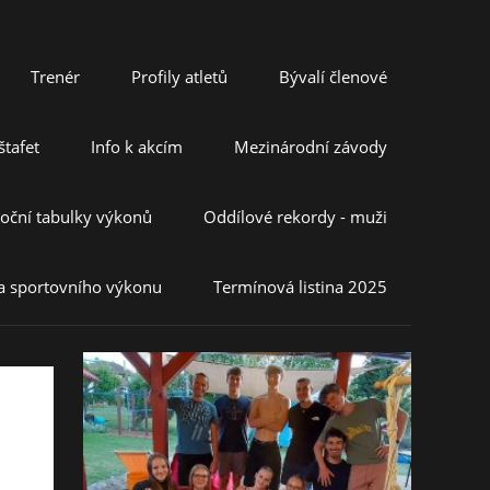
Trenér
Profily atletů
Bývalí členové
tafet
Info k akcím
Mezinárodní závody
oční tabulky výkonů
Oddílové rekordy - muži
a sportovního výkonu
Termínová listina 2025