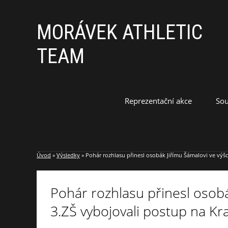
MORÁVEK ATHLETIC
TEAM
Reprezentační akce
Sou
Úvod
»
Výsledky
»
Pohár rozhlasu přinesl osobák Jiřímu Šámalovi ve výšce
Pohár rozhlasu přinesl osobák
3.ZŠ vybojovali postup na Kra