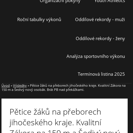
Organizační pokyny
Youth Athletics
Roční tabulky výkonů
Oddílové rekordy - muži
Oddílové rekordy - ženy
Analýza sportovního výkonu
Termínová listina 2025
Úvod
»
Výsledky
»
Pětice žáků na přeborech jihočeského kraje. Kvalitní Zákora na
150 m a Šedivý nový osobák. Brát PB nad překážkami.
Pětice žáků na přeborech
jihočeského kraje. Kvalitní