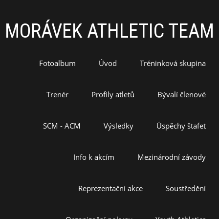
MORÁVEK ATHLETIC TEAM
Fotoalbum
Úvod
Tréninková skupina
Trenér
Profily atletů
Bývalí členové
SCM - ACM
Výsledky
Úspěchy štafet
Info k akcím
Mezinárodní závody
Reprezentační akce
Soustředění