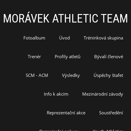
MORÁVEK ATHLETIC TEAM
Fotoalbum
Úvod
Tréninková skupina
Trenér
Profily atletů
Bývalí členové
SCM - ACM
Výsledky
Úspěchy štafet
Info k akcím
Mezinárodní závody
Reprezentační akce
Soustředění