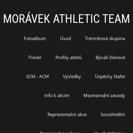
MORÁVEK ATHLETIC TEAM
Fotoalbum
Úvod
Tréninková skupina
Trenér
Profily atletů
Bývalí členové
SCM - ACM
Výsledky
Úspěchy štafet
Info k akcím
Mezinárodní závody
Reprezentační akce
Soustředění