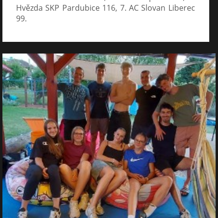
Hvězda SKP Pardubice 116, 7. AC Slovan Liberec
99.