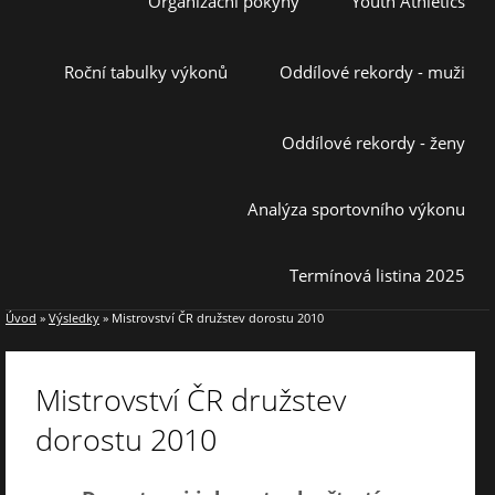
Organizační pokyny
Youth Athletics
Roční tabulky výkonů
Oddílové rekordy - muži
Oddílové rekordy - ženy
Analýza sportovního výkonu
Termínová listina 2025
Úvod
»
Výsledky
»
Mistrovství ČR družstev dorostu 2010
Mistrovství ČR družstev
dorostu 2010