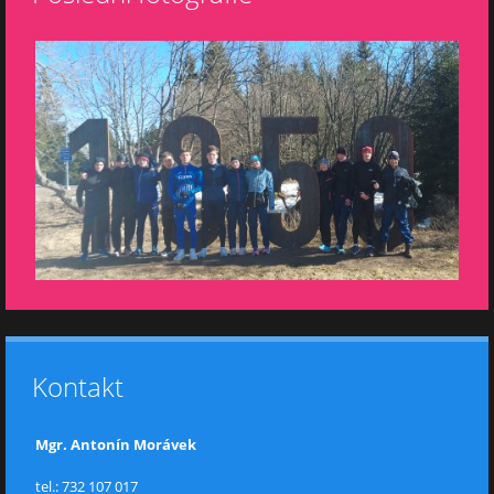
Kontakt
Mgr. Antonín Morávek
tel.: 732 107 017