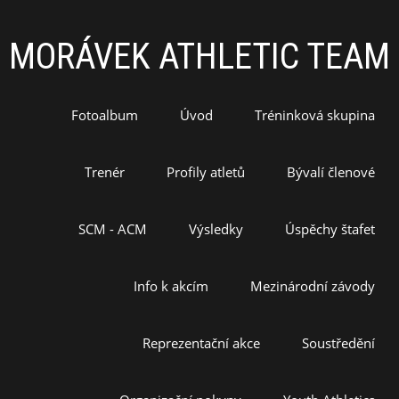
MORÁVEK ATHLETIC TEAM
Fotoalbum
Úvod
Tréninková skupina
Trenér
Profily atletů
Bývalí členové
SCM - ACM
Výsledky
Úspěchy štafet
Info k akcím
Mezinárodní závody
Reprezentační akce
Soustředění