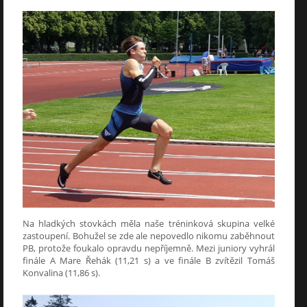
Na hladkých stovkách měla naše tréninková skupina velké
zastoupení. Bohužel se zde ale nepovedlo nikomu zaběhnout
PB, protože foukalo opravdu nepříjemně. Mezi juniory vyhrál
finále A Mare Řehák (11,21 s) a ve finále B zvítězil Tomáš
Konvalina (11,86 s).