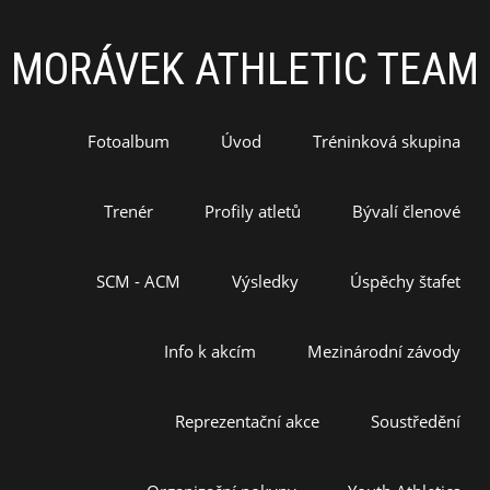
MORÁVEK ATHLETIC TEAM
Fotoalbum
Úvod
Tréninková skupina
Trenér
Profily atletů
Bývalí členové
SCM - ACM
Výsledky
Úspěchy štafet
Info k akcím
Mezinárodní závody
Reprezentační akce
Soustředění