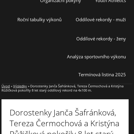
Organizační pokyny
Youth Athletics
Roční tabulky výkonů
Oddílové rekordy - muži
Oddílové rekordy - ženy
Analýza sportovního výkonu
Termínová listina 2025
Úvod
»
Výsledky
»
Dorostenky Janča Šafránková, Tereza Čermochová a Kristýna
Růžičková pokořily 8 let starý oddílový rekord na 4x100 m.
Dorostenky Janča Šafránková,
Tereza Čermochová a Kristýna