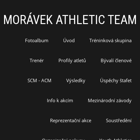
MORÁVEK ATHLETIC TEAM
Fotoalbum
Úvod
Tréninková skupina
Trenér
Profily atletů
Bývalí členové
SCM - ACM
Výsledky
Úspěchy štafet
Info k akcím
Mezinárodní závody
Reprezentační akce
Soustředění