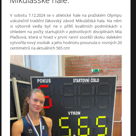
Mikulášské hale.
V sobotu 7.12.2024 se v atletické hale na pražském Olympu
uskutečnil tradiční žákovský závod Mikulášská hala. Na něm
si výborně vedla byť ne v příliš kvalitních podmínkách s
ohledem na počty startujících v jednotlivých disciplínách Mia
Plačková, která si hned v první ranní soutěži skoku dalekém
vytvořila nový osobák a jeho hodnotu posunula o rovných 20
centimetrů na aktuálních 565 cm!