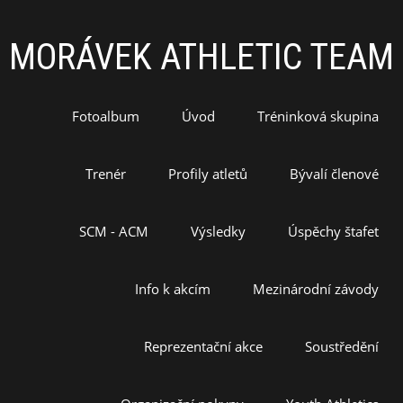
MORÁVEK ATHLETIC TEAM
Fotoalbum
Úvod
Tréninková skupina
Trenér
Profily atletů
Bývalí členové
SCM - ACM
Výsledky
Úspěchy štafet
Info k akcím
Mezinárodní závody
Reprezentační akce
Soustředění