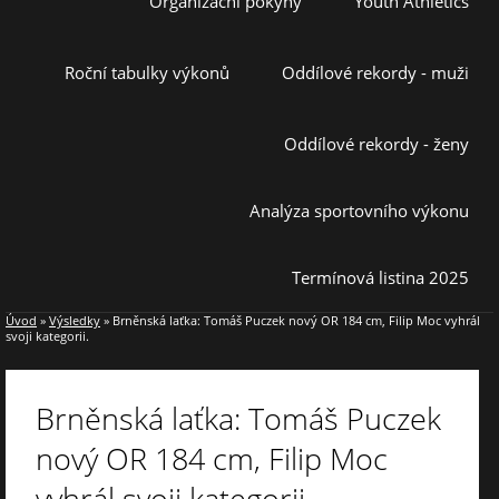
Organizační pokyny
Youth Athletics
Roční tabulky výkonů
Oddílové rekordy - muži
Oddílové rekordy - ženy
Analýza sportovního výkonu
Termínová listina 2025
Úvod
»
Výsledky
»
Brněnská laťka: Tomáš Puczek nový OR 184 cm, Filip Moc vyhrál
svoji kategorii.
Brněnská laťka: Tomáš Puczek
nový OR 184 cm, Filip Moc