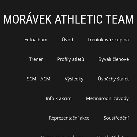
MORÁVEK ATHLETIC TEAM
Fotoalbum
Úvod
Tréninková skupina
Trenér
Profily atletů
Bývalí členové
SCM - ACM
Výsledky
Úspěchy štafet
Info k akcím
Mezinárodní závody
Reprezentační akce
Soustředění