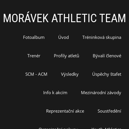
MORÁVEK ATHLETIC TEAM
Fotoalbum
Úvod
Tréninková skupina
Trenér
Profily atletů
Bývalí členové
SCM - ACM
Výsledky
Úspěchy štafet
Info k akcím
Mezinárodní závody
Reprezentační akce
Soustředění