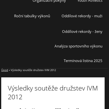
Organizační pokyny
Youth Athletics
Roční tabulky výkonů
Oddílové rekordy - muži
Oddílové rekordy - ženy
Analýza sportovního výkonu
Termínová listina 2025
Úvod
»
Výsledky soutěže družstev IVM 2012
Výsledky soutěže družstev IVM
2012