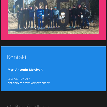
Kontakt
Mgr. Antonín Morávek
tel.: 732 107 017
antonio.moravek@seznam.cz
Oblíbené odkazy