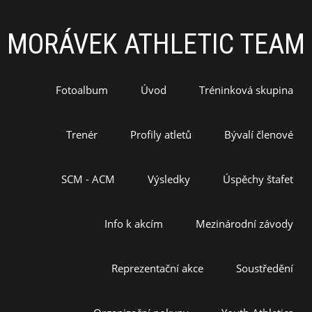
MORÁVEK ATHLETIC TEAM
Fotoalbum
Úvod
Tréninková skupina
Trenér
Profily atletů
Bývalí členové
SCM - ACM
Výsledky
Úspěchy štafet
Info k akcím
Mezinárodní závody
Reprezentační akce
Soustředění