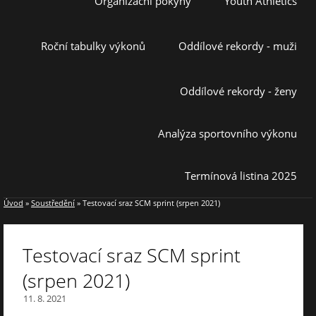
Organizační pokyny
Youth Athletics
Roční tabulky výkonů
Oddílové rekordy - muži
Oddílové rekordy - ženy
Analýza sportovního výkonu
Termínová listina 2025
Úvod
»
Soustředění
»
Testovací sraz SCM sprint (srpen 2021)
Testovací sraz SCM sprint
(srpen 2021)
11. 8. 2021