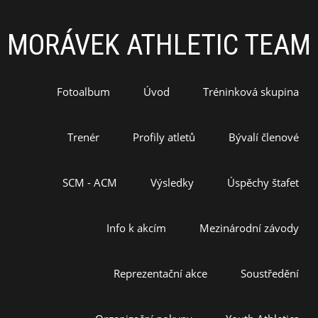
MORÁVEK ATHLETIC TEAM
Fotoalbum
Úvod
Tréninková skupina
Trenér
Profily atletů
Bývalí členové
SCM - ACM
Výsledky
Úspěchy štafet
Info k akcím
Mezinárodní závody
Reprezentační akce
Soustředění