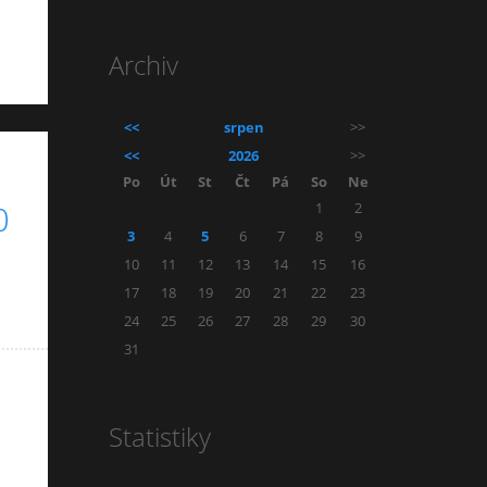
Archiv
<<
srpen
>>
<<
2026
>>
Po
Út
St
Čt
Pá
So
Ne
1
2
0
3
4
5
6
7
8
9
10
11
12
13
14
15
16
17
18
19
20
21
22
23
24
25
26
27
28
29
30
31
Statistiky