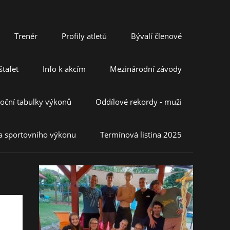
Trenér
Profily atletů
Bývalí členové
tafet
Info k akcím
Mezinárodní závody
oční tabulky výkonů
Oddílové rekordy - muži
a sportovního výkonu
Termínová listina 2025