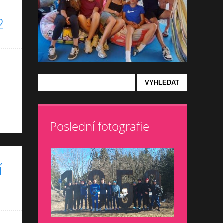
2
Poslední fotografie
í