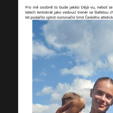
Pro mě osobně to bude jakési Déjà vu, neboť se
letech tentokrát jako vedoucí trenér se štafeto
let podařilo splnit nominační limit Českého atlet