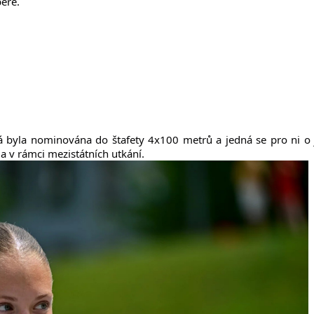
ere.
á byla nominována do štafety 4x100 metrů a jedná se pro ni o j
ia v rámci mezistátních utkání.