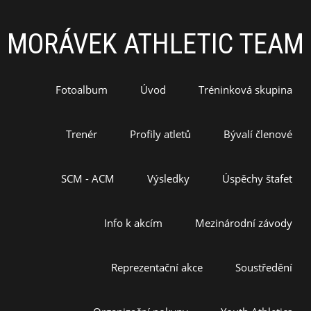
MORÁVEK ATHLETIC TEAM
Fotoalbum
Úvod
Tréninková skupina
Trenér
Profily atletů
Bývalí členové
SCM - ACM
Výsledky
Úspěchy štafet
Info k akcím
Mezinárodní závody
Reprezentační akce
Soustředění