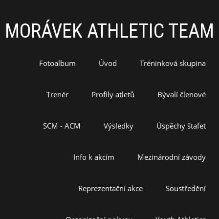
MORÁVEK ATHLETIC TEAM
Fotoalbum
Úvod
Tréninková skupina
Trenér
Profily atletů
Bývalí členové
SCM - ACM
Výsledky
Úspěchy štafet
Info k akcím
Mezinárodní závody
Reprezentační akce
Soustředění