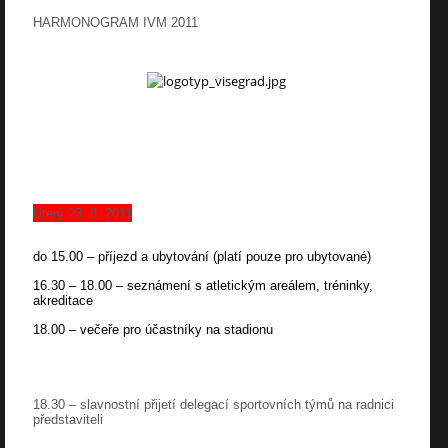
HARMONOGRAM IVM 2011
Úterý 23. 8. 2011
do 15.00
– příjezd a ubytování (platí pouze pro ubytované)
16.30 – 18.00 –
seznámení s atletickým areálem, tréninky,
akreditace
18.00
– večeře pro účastníky na stadionu
18.30
– slavnostní přijetí delegací sportovních týmů na radnici
představiteli