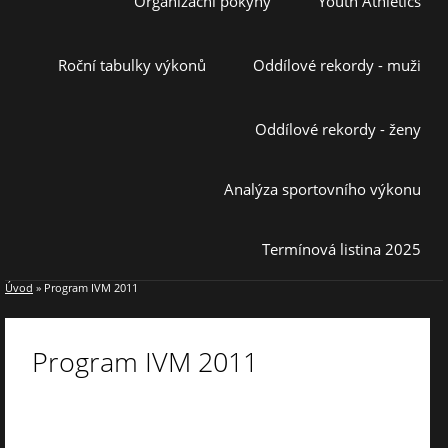
Organizační pokyny
Youth Athletics
Roční tabulky výkonů
Oddílové rekordy - muži
Oddílové rekordy - ženy
Analýza sportovního výkonu
Termínová listina 2025
Úvod
»
Program IVM 2011
Program IVM 2011