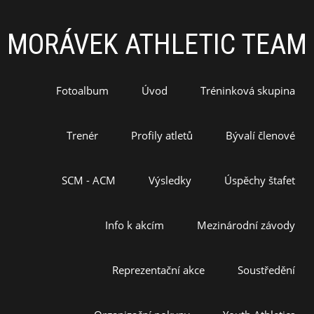
MORÁVEK ATHLETIC TEAM
Fotoalbum
Úvod
Tréninková skupina
Trenér
Profily atletů
Bývalí členové
SCM - ACM
Výsledky
Úspěchy štafet
Info k akcím
Mezinárodní závody
Reprezentační akce
Soustředění