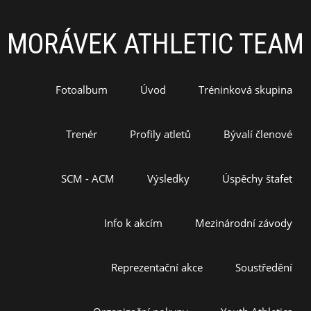
MORÁVEK ATHLETIC TEAM
Fotoalbum
Úvod
Tréninková skupina
Trenér
Profily atletů
Bývalí členové
SCM - ACM
Výsledky
Úspěchy štafet
Info k akcím
Mezinárodní závody
Reprezentační akce
Soustředění