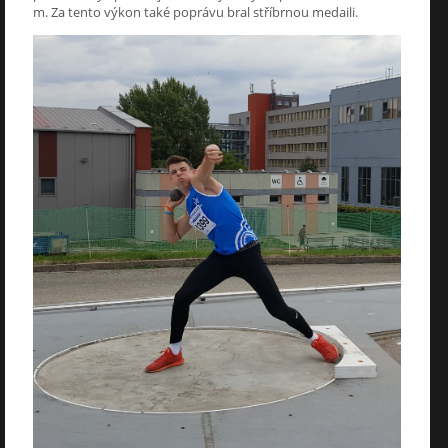
m. Za tento výkon také poprávu bral stříbrnou medaili.