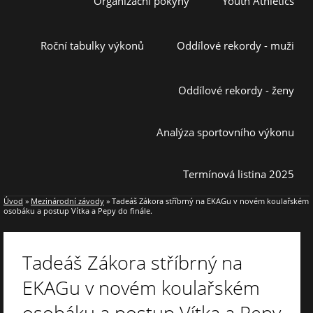
Organizační pokyny
Youth Athletics
Roční tabulky výkonů
Oddílové rekordy - muži
Oddílové rekordy - ženy
Analýza sportovního výkonu
Termínová listina 2025
Úvod
»
Mezinárodní závody
»
Tadeáš Zákora stříbrný na EKAGu v novém koulařském
osobáku a postup Vítka a Pepy do finále.
Tadeáš Zákora stříbrný na
EKAGu v novém koulařském