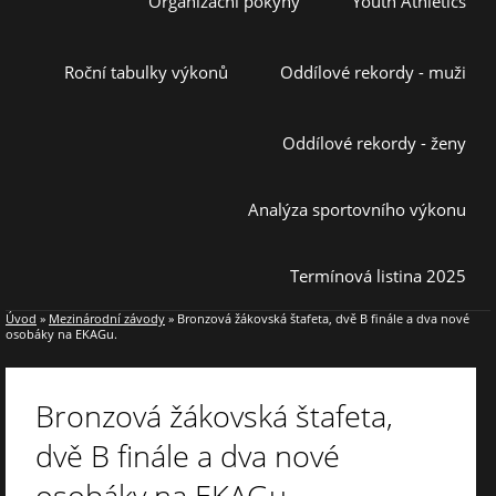
Organizační pokyny
Youth Athletics
Roční tabulky výkonů
Oddílové rekordy - muži
Oddílové rekordy - ženy
Analýza sportovního výkonu
Termínová listina 2025
Úvod
»
Mezinárodní závody
»
Bronzová žákovská štafeta, dvě B finále a dva nové
osobáky na EKAGu.
Bronzová žákovská štafeta,
dvě B finále a dva nové