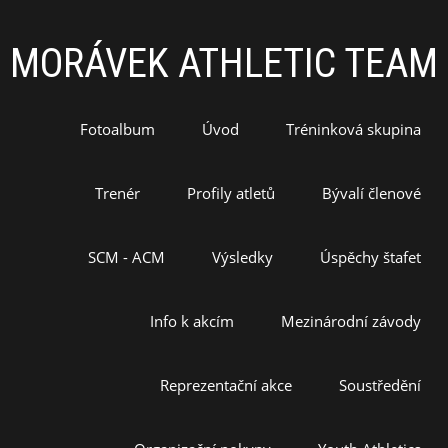
MORÁVEK ATHLETIC TEAM
Fotoalbum
Úvod
Tréninková skupina
Trenér
Profily atletů
Bývalí členové
SCM - ACM
Výsledky
Úspěchy štafet
Info k akcím
Mezinárodní závody
Reprezentační akce
Soustředění