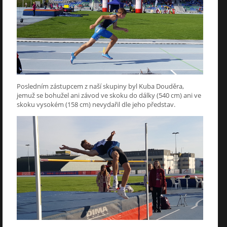
Posledním zástupcem z naší skupiny byl Kuba Douděra,
jemuž se bohužel ani závod ve skoku do dálky (540 cm) ani ve
skoku vysokém (158 cm) nevydařil dle jeho představ.