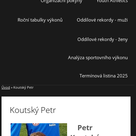
Organizační pokyny
Youth Athletics
Roční tabulky výkonů
Oddílové rekordy - muži
Oddílové rekordy - ženy
Analýza sportovního výkonu
Termínová listina 2025
Úvod
»
Koutský Petr
Koutský Petr
Petr