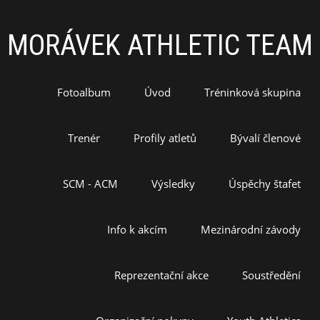
MORÁVEK ATHLETIC TEAM
Fotoalbum
Úvod
Tréninková skupina
Trenér
Profily atletů
Bývalí členové
SCM - ACM
Výsledky
Úspěchy štafet
Info k akcím
Mezinárodní závody
Reprezentační akce
Soustředění