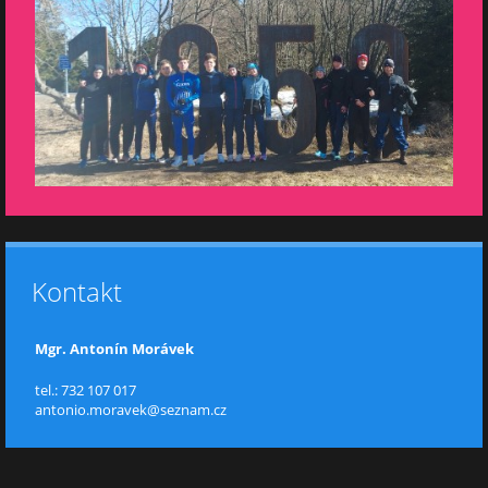
Kontakt
Mgr. Antonín Morávek
tel.: 732 107 017
antonio.moravek@seznam.cz