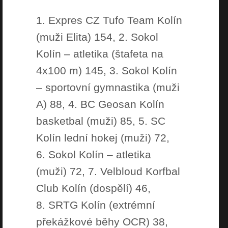
1. Expres CZ Tufo Team Kolín
(muži Elita) 154, 2. Sokol
Kolín – atletika (štafeta na
4x100 m) 145, 3. Sokol Kolín
– sportovní gymnastika (muži
A) 88, 4. BC Geosan Kolín
basketbal (muži) 85, 5. SC
Kolín lední hokej (muži) 72,
6. Sokol Kolín – atletika
(muži) 72, 7. Velbloud Korfbal
Club Kolín (dospělí) 46,
8. SRTG Kolín (extrémní
překážkové běhy OCR) 38,