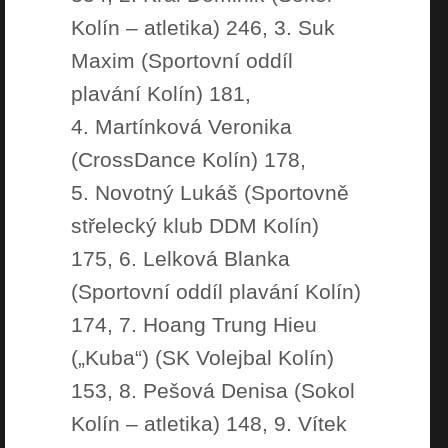
Kolín – atletika) 246, 3. Suk
Maxim (Sportovní oddíl
plavání Kolín) 181,
4. Martínková Veronika
(CrossDance Kolín) 178,
5. Novotný Lukáš (Sportovně
střelecký klub DDM Kolín)
175, 6. Lelková Blanka
(Sportovní oddíl plavání Kolín)
174, 7. Hoang Trung Hieu
(„Kuba“) (SK Volejbal Kolín)
153, 8. Pešová Denisa (Sokol
Kolín – atletika) 148, 9. Vítek