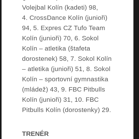
Volejbal Kolín (kadeti) 98,
4. CrossDance Kolín (junioři)
94, 5. Expres CZ Tufo Team
Kolín (junioři) 70, 6. Sokol
Kolín – atletika (štafeta
dorostenek) 58, 7. Sokol Kolín
– atletika (junioři) 51, 8. Sokol
Kolín – sportovní gymnastika
(mládež) 43, 9. FBC Pitbulls
Kolín (junioři) 31, 10. FBC
Pitbulls Kolín (dorostenky) 29.
TRENÉR