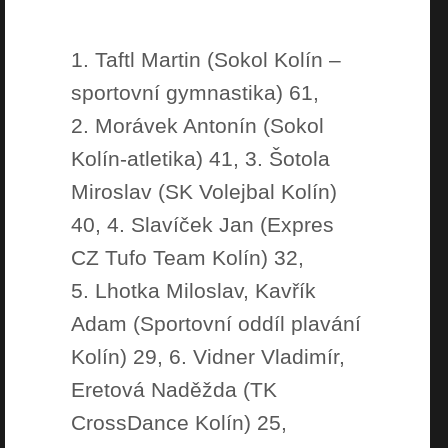
1. Taftl Martin (Sokol Kolín –
sportovní gymnastika) 61,
2. Morávek Antonín (Sokol
Kolín-atletika) 41, 3. Šotola
Miroslav (SK Volejbal Kolín)
40, 4. Slavíček Jan (Expres
CZ Tufo Team Kolín) 32,
5. Lhotka Miloslav, Kavřík
Adam (Sportovní oddíl plavání
Kolín) 29, 6. Vidner Vladimír,
Eretová Naděžda (TK
CrossDance Kolín) 25,