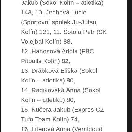
Jakub (Sokol Kolín – atletika)
143, 10. Jechová Lucie
(Sportovní spolek Ju-Jutsu
Kolín) 121, 11. Šotola Petr (SK
Volejbal Kolín) 88,
12. Hanesová Adéla (FBC
Pitbulls Kolín) 82,
13. Drábková Eliška (Sokol
Kolín – atletika) 80,
14. Radikovská Anna (Sokol
Kolín – atletika) 80,
15. Kučera Jakub (Expres CZ
Tufo Team Kolín) 74,
16. Literová Anna (Vembloud