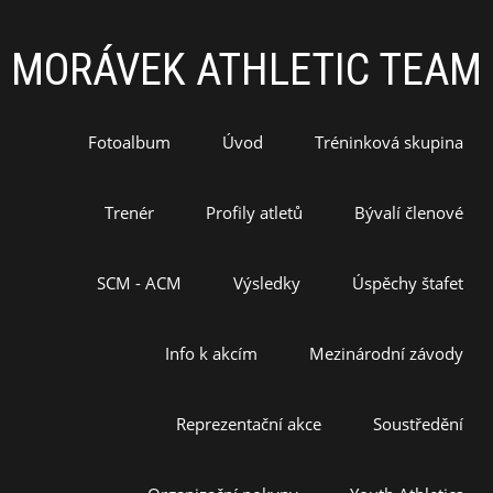
MORÁVEK ATHLETIC TEAM
Fotoalbum
Úvod
Tréninková skupina
Trenér
Profily atletů
Bývalí členové
SCM - ACM
Výsledky
Úspěchy štafet
Info k akcím
Mezinárodní závody
Reprezentační akce
Soustředění