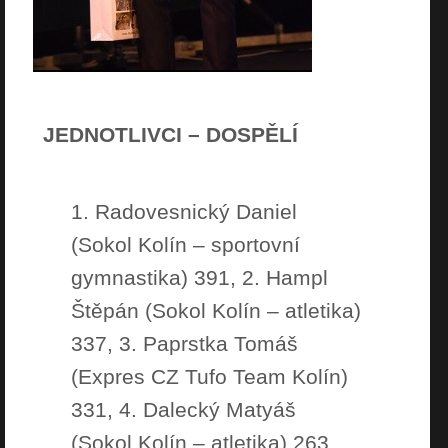
JEDNOTLIVCI – DOSPĚLÍ
1. Radovesnický Daniel
(Sokol Kolín – sportovní
gymnastika) 391, 2. Hampl
Štěpán (Sokol Kolín – atletika)
337, 3. Paprstka Tomáš
(Expres CZ Tufo Team Kolín)
331, 4. Dalecký Matyáš
(Sokol Kolín – atletika) 263,