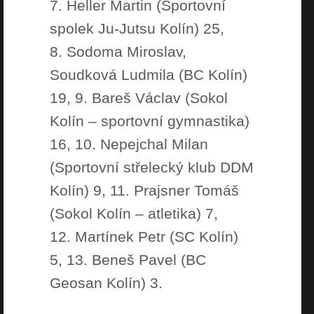
7. Heller Martin (Sportovní
spolek Ju-Jutsu Kolín) 25,
8. Sodoma Miroslav,
Soudková Ludmila (BC Kolín)
19, 9. Bareš Václav (Sokol
Kolín – sportovní gymnastika)
16, 10. Nepejchal Milan
(Sportovní střelecký klub DDM
Kolín) 9, 11. Prajsner Tomáš
(Sokol Kolín – atletika) 7,
12. Martínek Petr (SC Kolín)
5, 13. Beneš Pavel (BC
Geosan Kolín) 3.