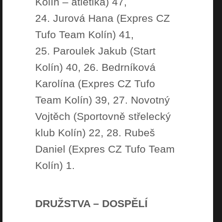
Kolín – atletika) 47,
24. Jurová Hana (Expres CZ
Tufo Team Kolín) 41,
25. Paroulek Jakub (Start
Kolín) 40, 26. Bedrníková
Karolína (Expres CZ Tufo
Team Kolín) 39, 27. Novotný
Vojtěch (Sportovně střelecký
klub Kolín) 22, 28. Rubeš
Daniel (Expres CZ Tufo Team
Kolín) 1.
DRUŽSTVA – DOSPĚLÍ