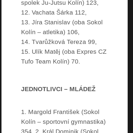
spolek Ju-Jutsu Kolín) 123,
12. Vachata Šárka 112,
13. Jíra Stanislav (oba Sokol
Kolín – atletika) 106,
14. Tvarůžková Tereza 99,
15. Ulík Matěj (oba Expres CZ
Tufo Team Kolín) 70.
JEDNOTLIVCI – MLÁDEŽ
1. Margold František (Sokol
Kolín – sportovní gymnastika)
354, 2. Král Dominik (Sokol