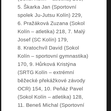
5. Škarka Jan (Sportovní
spolek Ju-Jutsu Kolín) 229,
6. Pražáková Zuzana (Sokol
Kolín – atletika) 218, 7. Malý
Josef (SC Kolín) 179,
8. Kratochvíl David (Sokol
Kolín – sportovní gymnastika)
170, 9. Hůrková Kristýna
(SRTG Kolín – extrémní
běžecké překážkové závody
OCR) 154, 10. Peňáz Pavel
(Sokol Kolín – atletika) 128,
11. Beneš Michal (Sportovní