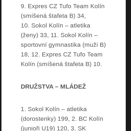
9. Expres CZ Tufo Team Kolín
(smíšená štafeta B) 34,
10. Sokol Kolín – atletika
(ženy) 33, 11. Sokol Kolín –
sportovní gymnastika (muži B)
18, 12. Expres CZ Tufo Team
Kolín (smíšená štafeta B) 10.
DRUŽSTVA – MLÁDEŽ
1. Sokol Kolín – atletika
(dorostenky) 199, 2. BC Kolín
(junioři U19) 120, 3. SK