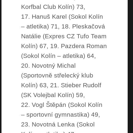
Korfbal Club Kolín) 73,
17. Hanuš Karel (Sokol Kolín
– atletika) 71, 18. Pleskačová
Natálie (Expres CZ Tufo Team
Kolín) 67, 19. Pazdera Roman
(Sokol Kolín – atletika) 64,
20. Novotný Michal
(Sportovně střelecký klub
Kolín) 63, 21. Stieber Rudolf
(SK Volejbal Kolín) 59,
22. Vogl Štěpán (Sokol Kolín
– sportovní gymnastika) 49,
23. Novotná Lenka (Sokol