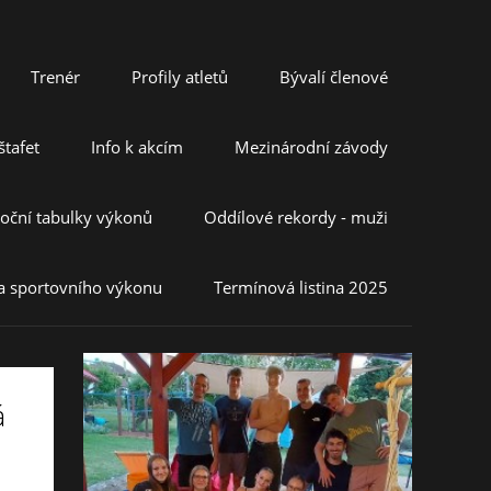
Trenér
Profily atletů
Bývalí členové
tafet
Info k akcím
Mezinárodní závody
oční tabulky výkonů
Oddílové rekordy - muži
a sportovního výkonu
Termínová listina 2025
á