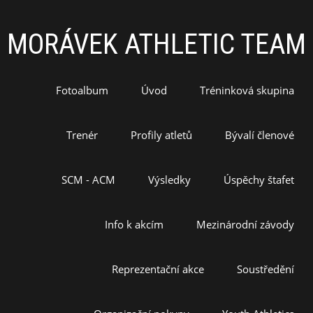
MORÁVEK ATHLETIC TEAM
Fotoalbum
Úvod
Tréninková skupina
Trenér
Profily atletů
Bývalí členové
SCM - ACM
Výsledky
Úspěchy štafet
Info k akcím
Mezinárodní závody
Reprezentační akce
Soustředění