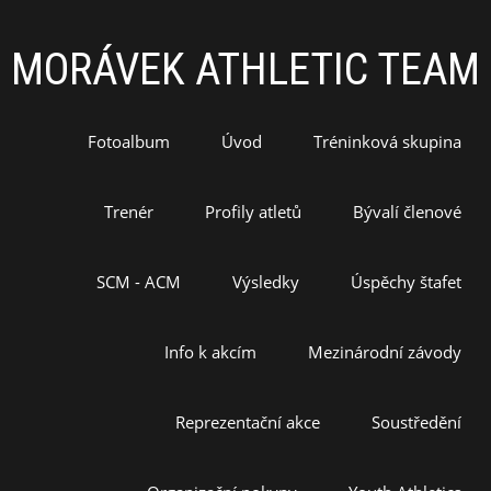
MORÁVEK ATHLETIC TEAM
Fotoalbum
Úvod
Tréninková skupina
Trenér
Profily atletů
Bývalí členové
SCM - ACM
Výsledky
Úspěchy štafet
Info k akcím
Mezinárodní závody
Reprezentační akce
Soustředění