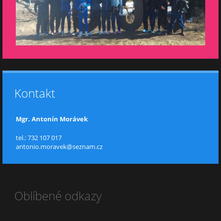
Kontakt
Mgr. Antonín Morávek
tel.: 732 107 017
antonio.moravek@seznam.cz
Oblíbené odkazy