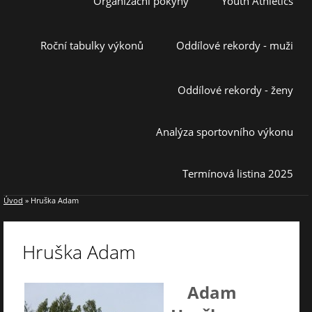
Organizační pokyny
Youth Athletics
Roční tabulky výkonů
Oddílové rekordy - muži
Oddílové rekordy - ženy
Analýza sportovního výkonu
Termínová listina 2025
Úvod
»
Hruška Adam
Hruška Adam
Adam