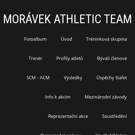
MORÁVEK ATHLETIC TEAM
Fotoalbum
Úvod
Tréninková skupina
Trenér
Profily atletů
Bývalí členové
SCM - ACM
Výsledky
Úspěchy štafet
Info k akcím
Mezinárodní závody
Reprezentační akce
Soustředění