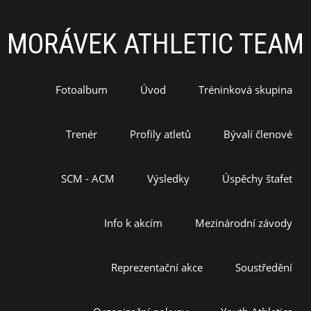
MORÁVEK ATHLETIC TEAM
Fotoalbum
Úvod
Tréninková skupina
Trenér
Profily atletů
Bývalí členové
SCM - ACM
Výsledky
Úspěchy štafet
Info k akcím
Mezinárodní závody
Reprezentační akce
Soustředění