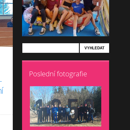
Poslední fotografie
-
ní