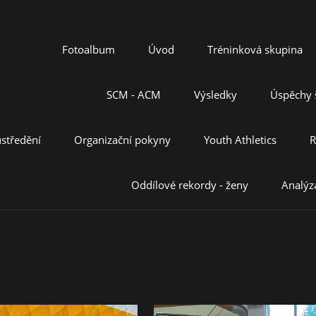
Fotoalbum
Úvod
Tréninková skupina
SCM - ACM
Výsledky
Úspěchy š
středění
Organizační pokyny
Youth Athletics
R
Oddílové rekordy - ženy
Analýz