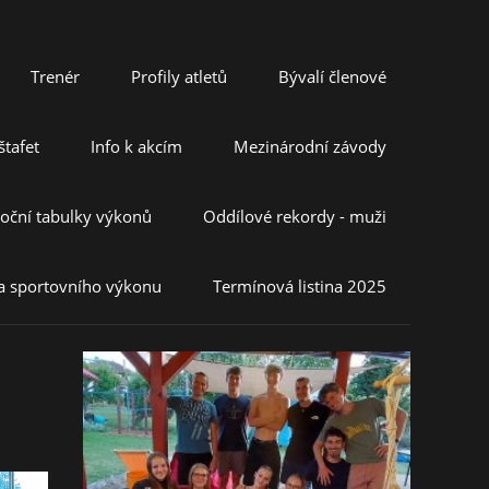
Trenér
Profily atletů
Bývalí členové
tafet
Info k akcím
Mezinárodní závody
oční tabulky výkonů
Oddílové rekordy - muži
a sportovního výkonu
Termínová listina 2025